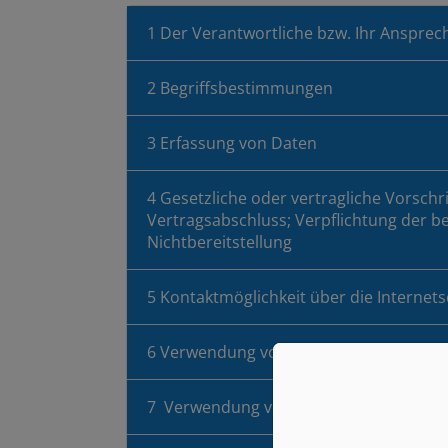
1 Der Verantwortliche bzw. Ihr Ansprec
2 Begriffsbestimmungen
3 Erfassung von Daten
4 Gesetzliche oder vertragliche Vorschr
Vertragsabschluss; Verpflichtung der b
Nichtbereitstellung
5 Kontaktmöglichkeit über die Internets
6 Verwendung von Cookies
7 Verwendung von Google Maps