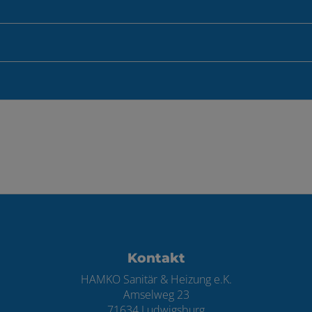
ten
Kontakt
HAMKO Sanitär & Heizung e.K.
Amselweg 23
71634 Ludwigsburg