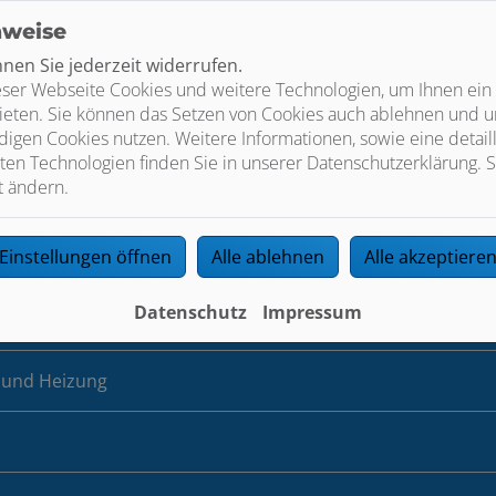
nweise
en Sie jederzeit widerrufen.
 zu externen Internetseiten
ser Webseite Cookies und weitere Technologien, um Ihnen ein
ieten. Sie können das Setzen von Cookies auch ablehnen und un
en
igen Cookies nutzen. Weitere Informationen, sowie eine detaill
ten Technologien finden Sie in unserer Datenschutzerklärung. S
t ändern.
Einstellungen öffnen
Alle ablehnen
Alle akzeptiere
beitung, die von dem Verantwortlichen oder einem Dritten v
Datenschutz
Impressum
 und Heizung