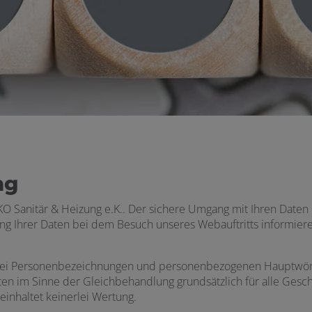
ng
 Sanitär & Heizung e.K.. Der sichere Umgang mit Ihren Daten i
ng Ihrer Daten bei dem Besuch unseres Webauftritts informier
bei Personenbezeichnungen und personenbezogenen Hauptwört
en im Sinne der Gleichbehandlung grundsätzlich für alle Gesch
einhaltet keinerlei Wertung.