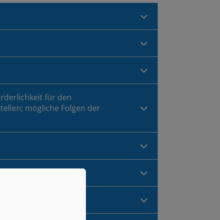
rderlichkeit für den
ellen; mögliche Folgen der