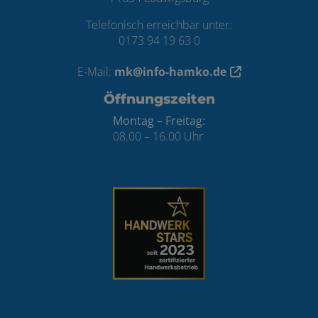
Telefonisch erreichbar unter:
0173 94 19 63 0
E-Mail:
mk@info-hamko.de
Öffnungszeiten
Montag – Freitag:
08.00 – 16.00 Uhr