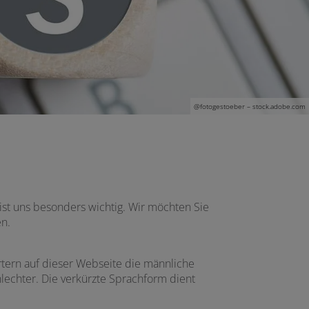
@
fotogestoeber
– stock.adobe.com
st uns besonders wichtig. Wir möchten Sie
en.
ern auf dieser Webseite die männliche
lechter. Die verkürzte Sprachform dient