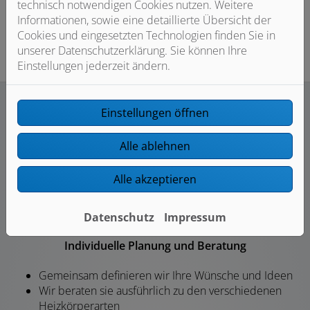
technisch notwendigen Cookies nutzen. Weitere
Informationen, sowie eine detaillierte Übersicht der
Cookies und eingesetzten Technologien finden Sie in
unserer Datenschutzerklärung. Sie können Ihre
Einstellungen jederzeit ändern.
Einstellungen öffnen
Unser Angebot für Sie
Alle ablehnen
Alle akzeptieren
Datenschutz
Impressum
Individuelle Planung und Beratung
Gemeinsam definieren wir Ihre Wünsche und Ideen
Wir beraten sie ausführlich zu den verschiedenen
Heizkörperarten