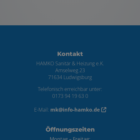
Footer - Kontaktdaten und Öffnungszei
Kontakt
HAMKO Sanitär & Heizung e.K.
Amselweg 23
71634 Ludwigsburg
Telefonisch erreichbar unter:
0173 94 19 63 0
E-Mail:
mk@info-hamko.de
Öffnungszeiten
Montag – Freitag: