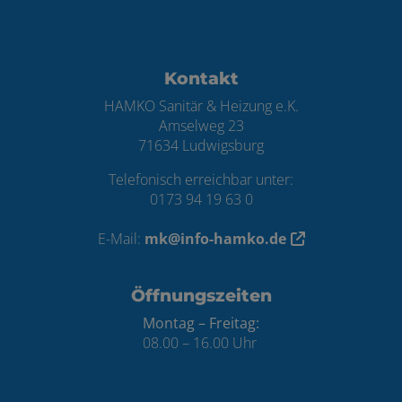
Footer - Kontaktdaten und Öffnungszei
Kontakt
HAMKO Sanitär & Heizung e.K.
Amselweg 23
71634 Ludwigsburg
Telefonisch erreichbar unter:
0173 94 19 63 0
E-Mail:
mk@info-hamko.de
Öffnungszeiten
Montag – Freitag:
08.00 – 16.00 Uhr